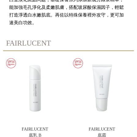
能加強毛孔淨化及柔嫩肌膚，搭配玻尿酸保濕因子，輕鬆
打造淨透白水嫩肌底。再佐以特殊保養裡外攻守，更可加
速美白功效。
FAIRLUCENT
FAIRLUCENT
FAIRLUCENT
底乳 B
底霜