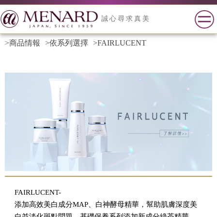
誠心尋求真美
>商品情報
>依系列選擇
>FAIRLUCENT
FAIRLUCENT-
添加高效美白成分MAP、白神酵母精華，幫助肌膚深度美
白並淡化斑點問題，基礎保養系列添加新成分綠茶精華，