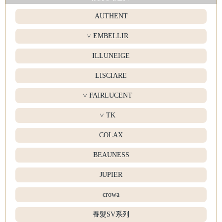
AUTHENT
EMBELLIR
>
ILLUNEIGE
LISCIARE
FAIRLUCENT
>
TK
>
COLAX
BEAUNESS
JUPIER
crowa
養髮SV系列