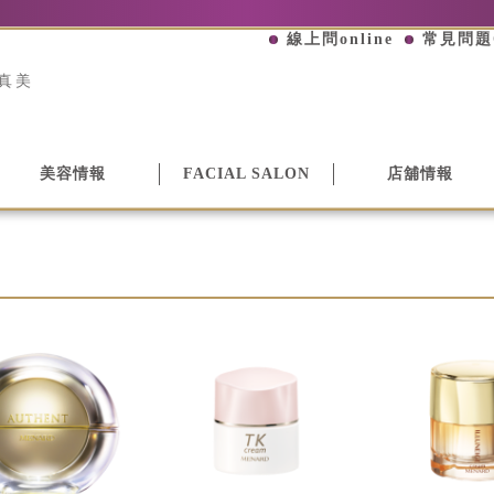
線上問online
常見問題
真美
美容情報
FACIAL SALON
店舖情報