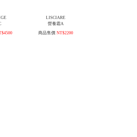
IGE
LISCIARE
C
營養霜A
$4500
商品售價
NT$2200