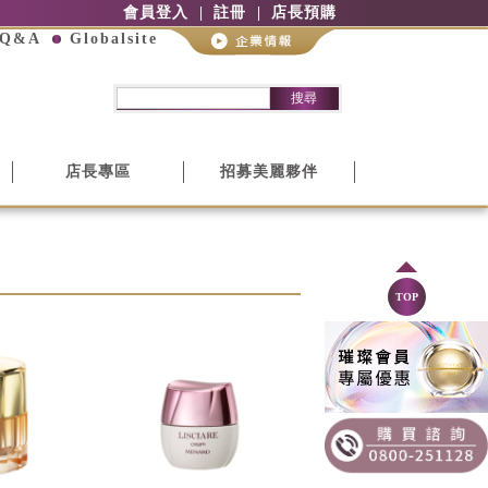
會員登入
註冊
店長預購
Q&A
Globalsite
搜尋
店長專區
招募美麗夥伴
TOP