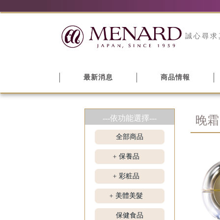
誠心尋求
最新消息
商品情報
---依功能選擇---
晚霜
全部商品
保養品
+
彩粧品
+
美體美髮
+
保健食品