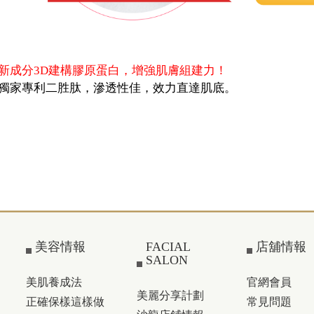
新成分3D建構膠原蛋白，增強肌膚組建力！
獨家專利二胜肽，滲透性佳，效力直達肌底。
美容情報
FACIAL
店舖情報
SALON
美肌養成法
官網會員
美麗分享計劃
正確保樣這樣做
常見問題