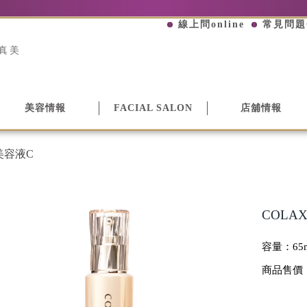
線上問online
常見問題
真美
美容情報
FACIAL SALON
店舖情報
 美容液C
COLA
容量：
65
商品售價