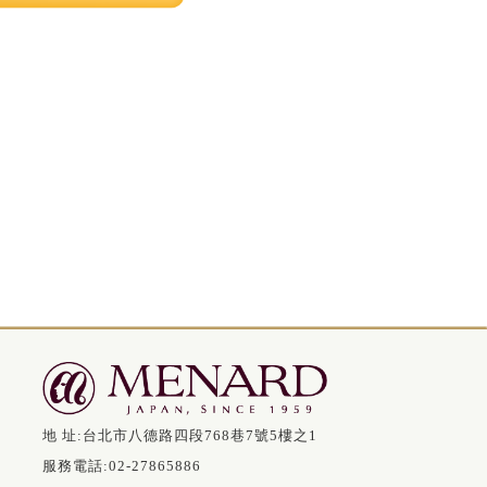
地 址:
台北市八德路四段768巷7號5樓之1
服務電話:
02-27865886