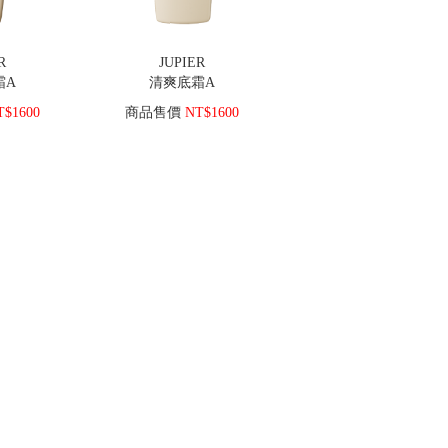
R
JUPIER
霜A
清爽底霜A
$1600
商品售價
NT$1600