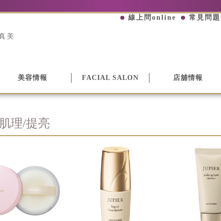
線上問online
常見問題
真美
美容情報
FACIAL SALON
店舖情報
肌理/提亮