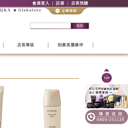
會員登入
註冊
店長預購
Q&A
Globalsite
搜尋
店長專區
招募美麗夥伴
TOP