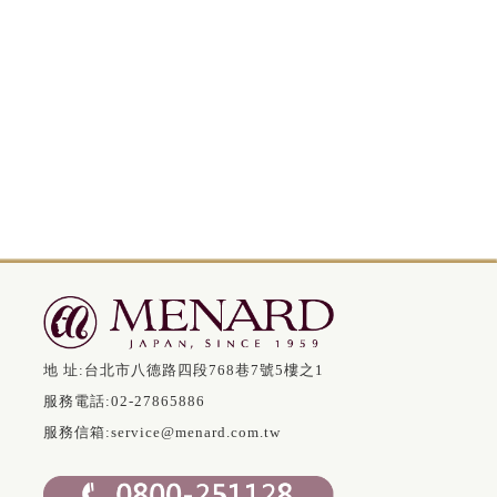
地 址:
台北市八德路四段768巷7號5樓之1
服務電話:
02-27865886
服務信箱:
service@menard.com.tw