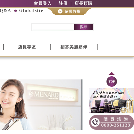
會員登入
註冊
店長預購
Q&A
Globalsite
搜尋
店長專區
招募美麗夥伴
TOP