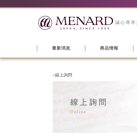
誠心尋求
最新消息
商品情報
>線上詢問