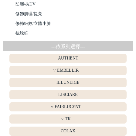
防曬/抗UV
修飾肌理/提亮
修飾細紋/立體小臉
抗脫粧
---依系列選擇---
AUTHENT
EMBELLIR
>
ILLUNEIGE
LISCIARE
FAIRLUCENT
>
TK
>
COLAX