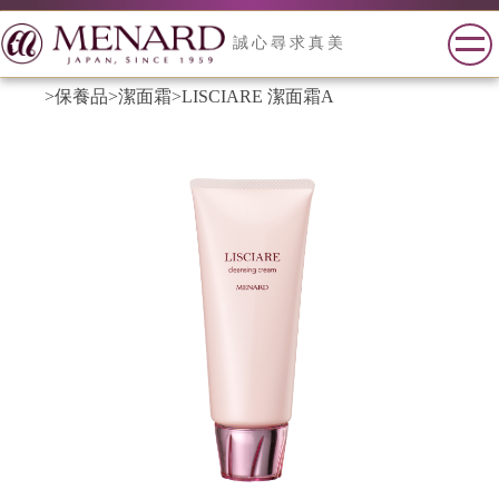
誠心尋求真美
>保養品
>潔面霜
>LISCIARE 潔面霜A