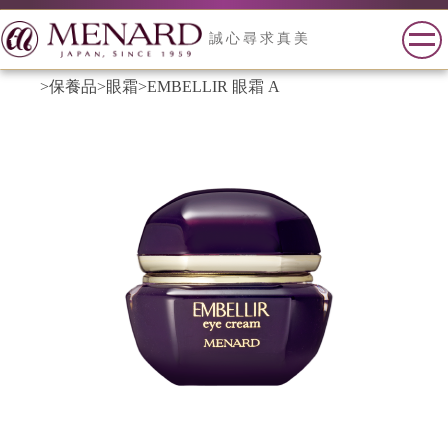
誠心尋求真美
>保養品
>眼霜
>EMBELLIR 眼霜 A