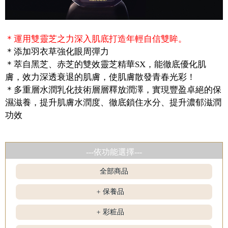
＊運用雙靈芝之力深入肌底打造年輕自信雙眸。
＊添加羽衣草強化眼周彈力
＊萃自黑芝、赤芝的雙效靈芝精華SX，能徹底優化肌
膚，效力深透衰退的肌膚，使肌膚散發青春光彩！
＊多重層水潤乳化技術層層釋放潤澤，實現豐盈卓絕的保
濕滋養，提升肌膚水潤度、徹底鎖住水分、提升濃郁滋潤
功效
---依功能選擇---
全部商品
保養品
+
彩粧品
+