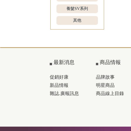
養髮SV系列
其他
最新消息
商品情報
促銷好康
品牌故事
新品情報
明星商品
雜誌.廣報訊息
商品線上目錄