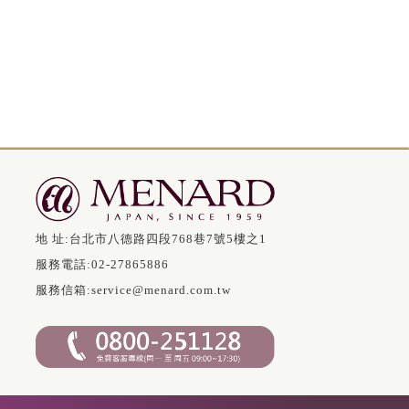
地 址:
台北市八德路四段768巷7號5樓之1
服務電話:
02-27865886
服務信箱:
service@menard.com.tw