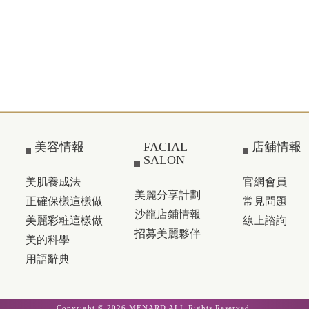
美容情報
FACIAL
店舖情報
SALON
美肌養成法
官網會員
美麗分享計劃
正確保樣這樣做
常見問題
沙龍店鋪情報
美麗彩粧這樣做
線上諮詢
招募美麗夥伴
美的科學
用語辭典
Copyright © 2026 MENARD ALL Rights Reserved.