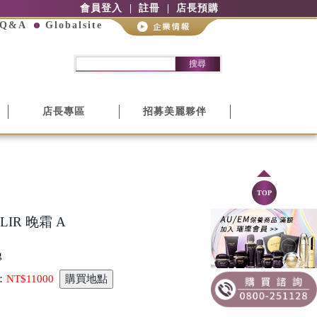
會員登入
註冊
店長預購
Q&A
Globalsite
搜尋
店長專區
招募美麗夥伴
TOP
LIR 晚霜 A
g
：
NT$11000