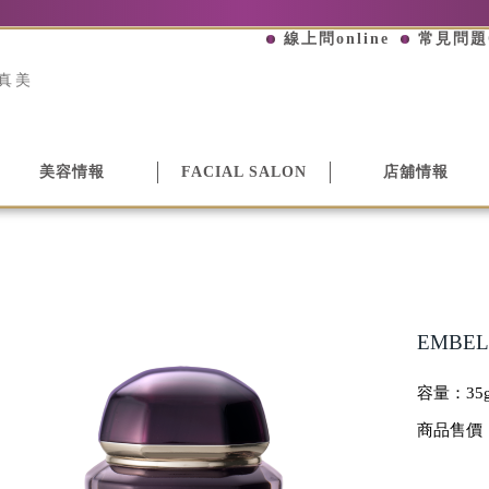
線上問online
常見問題
真美
美容情報
FACIAL SALON
店舖情報
EMBEL
容量：
35
商品售價