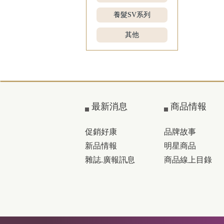
養髮SV系列
其他
最新消息
商品情報
促銷好康
品牌故事
新品情報
明星商品
雜誌.廣報訊息
商品線上目錄