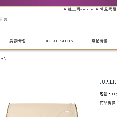
線上問online
常見問題
真美
美容情報
FACIAL SALON
店舖情報
 AN
JUPIE
容量：
11
商品售價