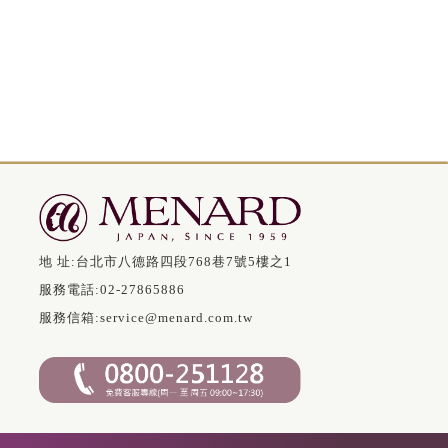
地 址:
台北市八德路四段768巷7號5樓之1
服務電話:
02-27865886
服務信箱:
service@menard.com.tw