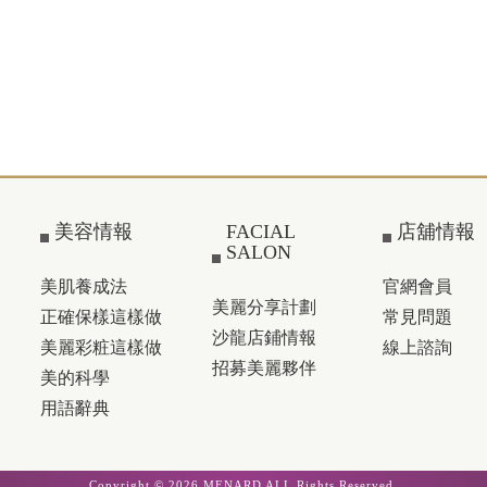
美容情報
FACIAL
店舖情報
SALON
美肌養成法
官網會員
美麗分享計劃
正確保樣這樣做
常見問題
沙龍店鋪情報
美麗彩粧這樣做
線上諮詢
招募美麗夥伴
美的科學
用語辭典
Copyright © 2026 MENARD ALL Rights Reserved.